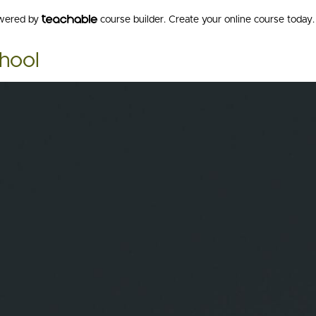
owered by
course builder. Create your online course today.
hool